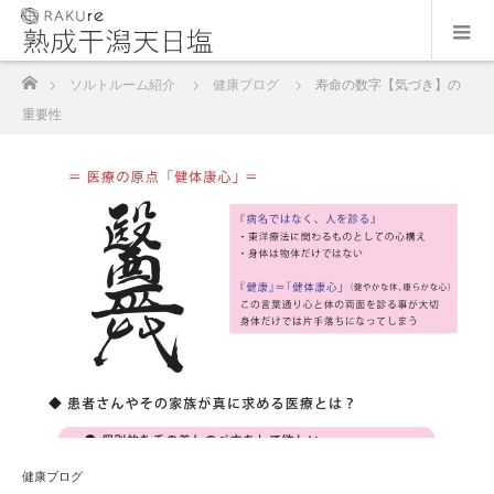
ホーム
ソルトルーム紹介
健康ブログ
寿命の数字【気づき】の
重要性
健康ブログ