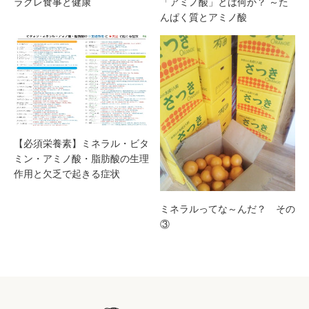
ラクレ食事と健康
「アミノ酸」とは何か？ ～た
んぱく質とアミノ酸
【必須栄養素】ミネラル・ビタ
ミン・アミノ酸・脂肪酸の生理
作用と欠乏で起きる症状
ミネラルってな～んだ？ その
③