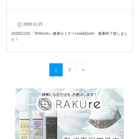
2020.11.15
2020/11/15 『RAKUre』健康セミナーLive&Zoom 無事終了致しまし
た！
1
2
»