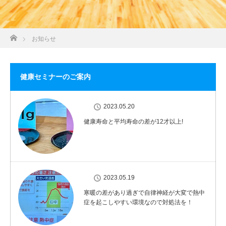
ホーム
お知らせ
健康セミナーのご案内
2023.05.20
健康寿命と平均寿命の差が12才以上!
2023.05.19
寒暖の差があり過ぎで自律神経が大変で熱中
症を起こしやすい環境なので対処法を！