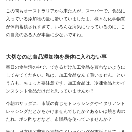
この間もオーストラリアから来た人が、スーパーで、食品に
入っている添加物の量に驚いていましたよ。様々な化学物質
が体内蓄積されすぎて、いろんな病気になっているのに、こ
の自覚のある人が本当に少ないですね。
大切なのは食品添加物を身体に入れない事
毎日の食生活の中で、できるだけ加工食品を買わないように
してみてください。私は、加工食品なんて買いません、とい
う方も、ちょっと要注意です。加工食品は、冷凍食品とかイ
ンスタント食品だけだと思っていませんか？
今朝のサラダに、市販の青じそドレッシングやイタリアンド
レッシングだとかをかけませんでしたか？あるいは焼き肉の
たれ、ポン酢などなど、市販品を使っていませんか？
実は、日本ほど豊富な種類のドレッシングが市販されている