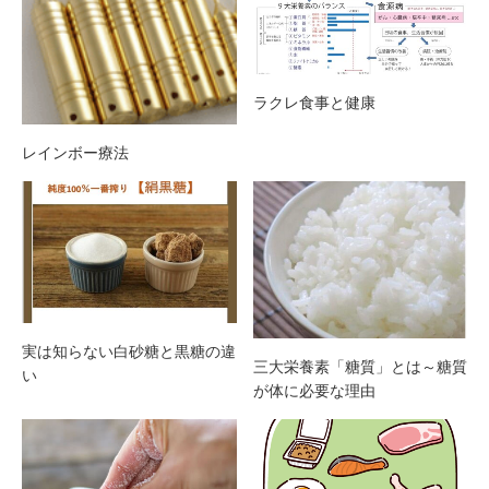
ラクレ食事と健康
レインボー療法
実は知らない白砂糖と黒糖の違
三大栄養素「糖質」とは～糖質
い
が体に必要な理由