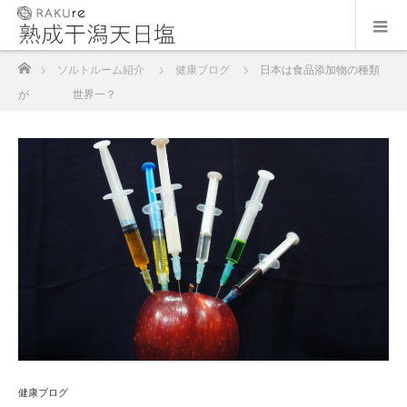
ホーム
ソルトルーム紹介
健康ブログ
日本は食品添加物の種類
が 世界一？
健康ブログ