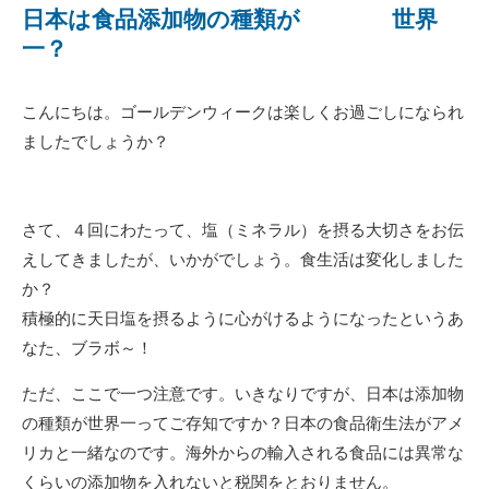
日本は食品添加物の種類が 世界
一？
こんにちは。ゴールデンウィークは楽しくお過ごしになられ
ましたでしょうか？
さて、４回にわたって、塩（ミネラル）を摂る大切さをお伝
えしてきましたが、いかがでしょう。食生活は変化しました
か？
積極的に天日塩を摂るように心がけるようになったというあ
なた、ブラボ～！
ただ、ここで一つ注意です。いきなりですが、日本は添加物
の種類が世界一ってご存知ですか？日本の食品衛生法がアメ
リカと一緒なのです。海外からの輸入される食品には異常な
くらいの添加物を入れないと税関をとおりません。