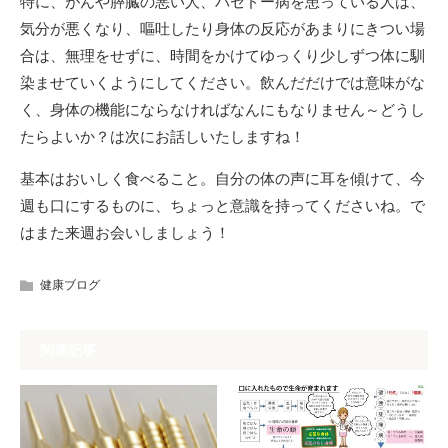
特に、がんや膵臓の悪い人、バセドー病を患っている人は、
気分が悪くなり、嘔吐したり身体の反応があまりにきつい場
合は、無理をせずに、時間をかけてゆっくり少しずつ体に馴
染ませていくようにしてください。飲んだだけでは意味がな
く、身体の機能にならなければなんにもなりません～どうし
たらよいか？は次にお話しいたしますね！
基本はおいしく食べること。自分の体の声に耳を傾けて、今
週も口にするものに、ちょっと意識を持ってくださいね。で
はまた来週お会いしましょう！
健康ブログ
関連記事