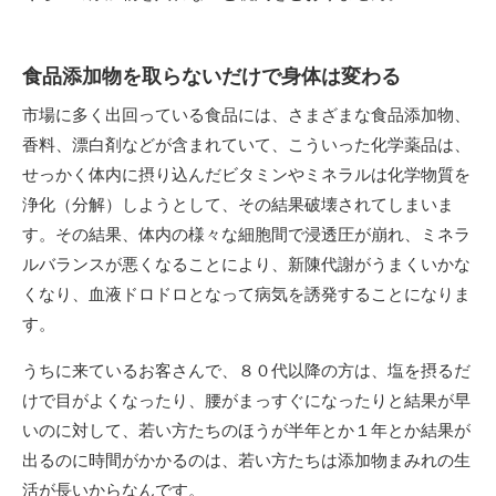
食品添加物を取らないだけで身体は変わる
市場に多く出回っている食品には、さまざまな食品添加物、
香料、漂白剤などが含まれていて、こういった化学薬品は、
せっかく体内に摂り込んだビタミンやミネラルは化学物質を
浄化（分解）しようとして、その結果破壊されてしまいま
す。その結果、体内の様々な細胞間で浸透圧が崩れ、ミネラ
ルバランスが悪くなることにより、新陳代謝がうまくいかな
くなり、血液ドロドロとなって病気を誘発することになりま
す。
うちに来ているお客さんで、８０代以降の方は、塩を摂るだ
けで目がよくなったり、腰がまっすぐになったりと結果が早
いのに対して、若い方たちのほうが半年とか１年とか結果が
出るのに時間がかかるのは、若い方たちは添加物まみれの生
活が長いからなんです。