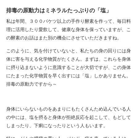
排毒の原動力はミネラルたっぷりの「塩」
私は年間、３００バケツ以上の手作り酵素を作って、毎日料
理に活用したり愛飲して、健康な身体を保っていますが、こ
の酵素のお話はまた別の機会にさせていただきますね。
このように、気を付けていないと、私たちの身の回りには身
体に害を与える化学物質がたくさん。まずは、これらを身体
に摂り込まないように意識することが大切ですが、この身体
にたまった化学物質を早く出すには「塩」しかありません。
排毒の原動力ですから～
身体にいらないものをあまりにもたくさんため込んでいる人
の中には、塩を摂ると身体が拒絶反応を起こして、もどして
しまったり、下痢になったりという人もいます。