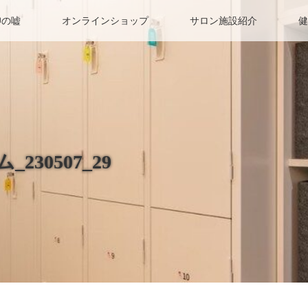
仰の嘘
オンラインショップ
サロン施設紹介
健
230507_29