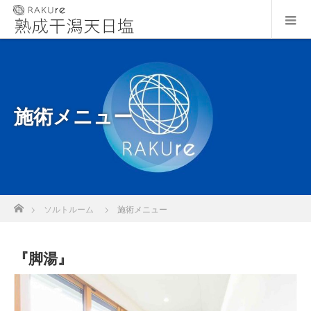
施術メニュー
ホーム
ソルトルーム
施術メニュー
『脚湯』