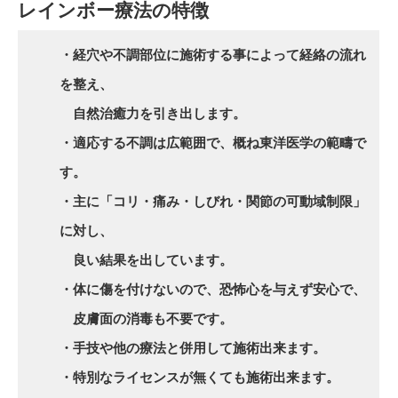
レインボー療法の特徴
・経穴や不調部位に施術する事によって経絡の流れ
を整え、
自然治癒力を引き出します。
・適応する不調は広範囲で、概ね東洋医学の範疇で
す。
・主に「コリ・痛み・しびれ・関節の可動域制限」
に対し、
良い結果を出しています。
・体に傷を付けないので、恐怖心を与えず安心で、
皮膚面の消毒も不要です。
・手技や他の療法と併用して施術出来ます。
・特別なライセンスが無くても施術出来ます。