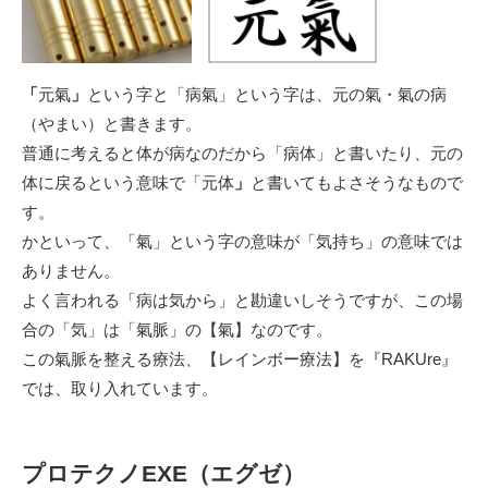
「
元氣
」
という字と「病氣」という字は、元の氣・氣の病
（やまい）と書きます。
普通に考えると体が病なのだから「病体」と書いたり、元の
体に戻るという意味で「元体
」
と書いてもよさそうなもので
す。
かといって、「氣」という字の意味が「気持ち」の意味では
ありません。
よく言われる「病は気から」と勘違いしそうですが、この場
合の「気」は「氣脈」の【氣】なのです。
この氣脈を整える療法、【レインボー療法】を『RAKUre』
では、取り入れています。
プロテクノEXE（エグゼ）