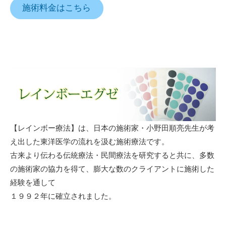
施術料金はこちら
【レインボー療法】は、日本の施術家・小野田順亮先生が考
え出した東洋医学の流れを汲む施術療法です。
古来より伝わる伝統療法・民間療法を研究すると共に、多数
の施術家の協力を得て、膨大な数のクライアントに施術した
経験を通して
１９９２年に確立されました。