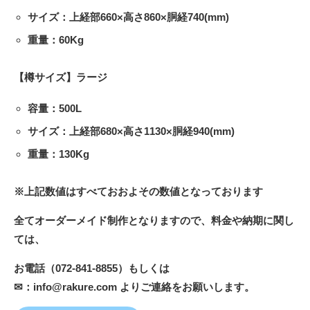
サイズ：上経部660×高さ860×胴経740(mm)
重量：60Kg
【樽サイズ】ラージ
容量：500L
サイズ：上経部680×高さ1130×胴経940(mm)
重量：130Kg
※上記数値はすべておおよその数値となっております
全てオーダーメイド制作となりますので、料金や納期に関し
ては、
お電話（072-841-8855）もしくは
✉：info@rakure.com よりご連絡をお願いします。