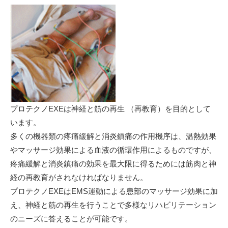
プロテクノEXEは神経と筋の再生 （再教育）を目的として
います。
多くの機器類の疼痛緩解と消炎鎮痛の作用機序は、温熱効果
やマッサージ効果による血液の循環作用によるものですが、
疼痛緩解と消炎鎮痛の効果を最大限に得るためには筋肉と神
経の再教育がされなければなりません。
プロテクノEXEはEMS運動による患部のマッサージ効果に加
え、神経と筋の再生を行うことで多様なリハビリテーション
のニーズに答えることが可能です。