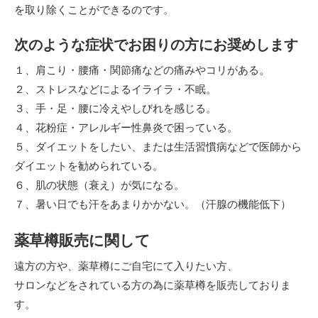
を取り除くことができるのです。
次のような症状でお困りの方にお奨めします
１、肩こり・腰痛・関節痛などの痛みやコリがある。
２、ストレスなどによるイライラ・不眠。
３、手・足・腰に冷えやしびれを感じる。
４、花粉症・アレルギー性鼻炎で困っている。
５、ダイエットをしたい、または生活習慣病などで医師から
ダイエットを勧められている。
６、肌の状態（衰え）が気になる。
７、暑い日でも汗をあまりかかない。（汗腺の機能低下）
薬草樽販売に関して
遠方の方や、薬草樽にご自宅にて入りたい方、
サロンなどをされている方の為に薬草樽を販売しておりま
す。