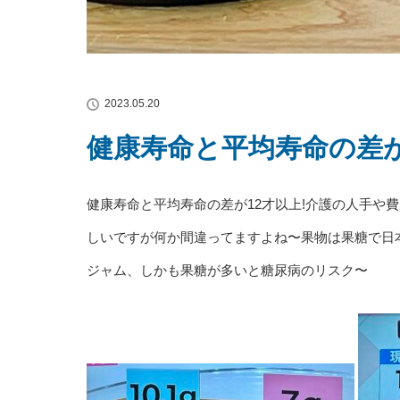
2023.05.20
健康寿命と平均寿命の差が
健康寿命と平均寿命の差が12才以上!介護の人手や
しいですが何か間違ってますよね〜果物は果糖で日本
ジャム、しかも果糖が多いと糖尿病のリスク〜