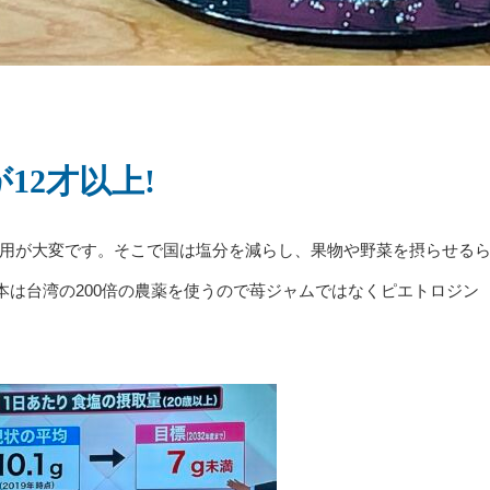
12才以上!
費用が大変です。そこで国は塩分を減らし、果物や野菜を摂らせる
は台湾の200倍の農薬を使うので苺ジャムではなくピエトロジン