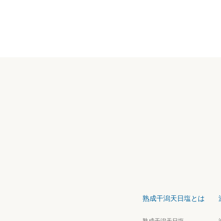
熟成干潟天日塩とは