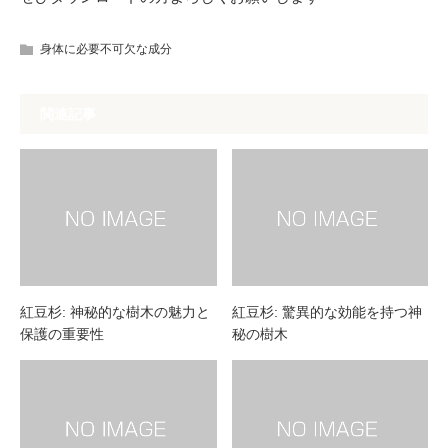
身体に必要不可欠な成分
関連記事
紅豆杉: 神秘的な樹木の魅力と
紅豆杉: 驚異的な効能を持つ神
保護の重要性
秘の樹木