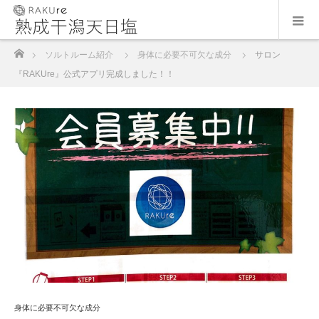
ホーム
ソルトルーム紹介
身体に必要不可欠な成分
サロン
『RAKUre』公式アプリ完成しました！！
身体に必要不可欠な成分