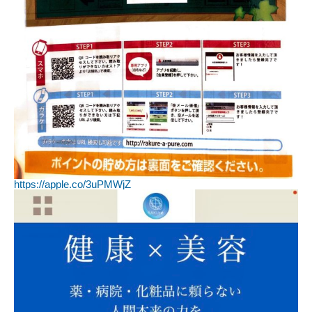
https://apple.co/3uPMWjZ