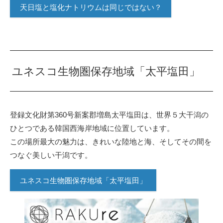
天日塩と塩化ナトリウムは同じではない？
ユネスコ生物圏保存地域「太平塩田」
登録文化財第360号新案郡増島太平塩田は、世界５大干潟の
ひとつである韓国西海岸地域に位置しています。
この場所最大の魅力は、きれいな陸地と海、そしてその間を
つなぐ美しい干潟です。
ユネスコ生物圏保存地域「太平塩田」