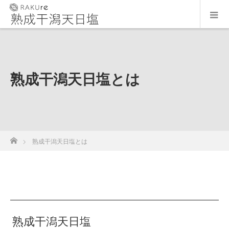
熟成干潟天日塩とは
ホーム
熟成干潟天日塩とは
熟成干潟天日塩