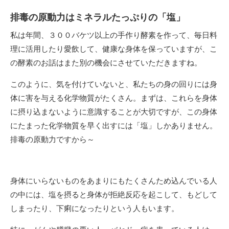
排毒の原動力はミネラルたっぷりの「塩」
私は年間、３００バケツ以上の手作り酵素を作って、毎日料
理に活用したり愛飲して、健康な身体を保っていますが、こ
の酵素のお話はまた別の機会にさせていただきますね。
このように、気を付けていないと、私たちの身の回りには身
体に害を与える化学物質がたくさん。まずは、これらを身体
に摂り込まないように意識することが大切ですが、この身体
にたまった化学物質を早く出すには「塩」しかありません。
排毒の原動力ですから～
身体にいらないものをあまりにもたくさんため込んでいる人
の中には、塩を摂ると身体が拒絶反応を起こして、もどして
しまったり、下痢になったりという人もいます。