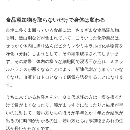
食品添加物を取らないだけで身体は変わる
市場に多く出回っている食品には、さまざまな食品添加物、
香料、漂白剤などが含まれていて、こういった化学薬品は、
せっかく体内に摂り込んだビタミンやミネラルは化学物質を
浄化（分解）しようとして、その結果破壊されてしまいま
す。その結果、体内の様々な細胞間で浸透圧が崩れ、ミネラ
ルバランスが悪くなることにより、新陳代謝がうまくいかな
くなり、血液ドロドロとなって病気を誘発することになりま
す。
うちに来ているお客さんで、８０代以降の方は、塩を摂るだ
けで目がよくなったり、腰がまっすぐになったりと結果が早
いのに対して、若い方たちのほうが半年とか１年とか結果が
出るのに時間がかかるのは、若い方たちは添加物まみれの生
活が長いからなんです。