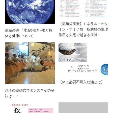
【必須栄養素】ミネラル・ビタ
ミン・アミノ酸・脂肪酸の生理
生命の源 「水｣の働き~水と身
作用と欠乏で起きる症状
体と健康について
【体に必要不可欠な油とは】
息子の結婚式でダンス？その秘
訣は・・・