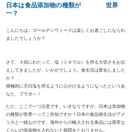
日本は食品添加物の種類が 世界
一？
こんにちは。ゴールデンウィークは楽しくお過ごしになられ
ましたでしょうか？
さて、４回にわたって、塩（ミネラル）を摂る大切さをお伝
えしてきましたが、いかがでしょう。食生活は変化しました
か？
積極的に天日塩を摂るように心がけるようになったというあ
なた、ブラボ～！
ただ、ここで一つ注意です。いきなりですが、日本は添加物
の種類が世界一ってご存知ですか？日本の食品衛生法がアメ
リカと一緒なのです。海外からの輸入される食品には異常な
くらいの添加物を入れないと税関をとおりません。