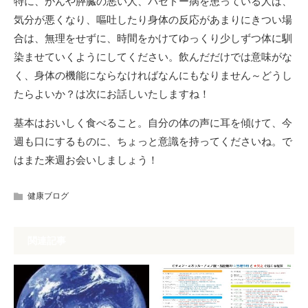
特に、がんや膵臓の悪い人、バセドー病を患っている人は、
気分が悪くなり、嘔吐したり身体の反応があまりにきつい場
合は、無理をせずに、時間をかけてゆっくり少しずつ体に馴
染ませていくようにしてください。飲んだだけでは意味がな
く、身体の機能にならなければなんにもなりません～どうし
たらよいか？は次にお話しいたしますね！
基本はおいしく食べること。自分の体の声に耳を傾けて、今
週も口にするものに、ちょっと意識を持ってくださいね。で
はまた来週お会いしましょう！
健康ブログ
関連記事