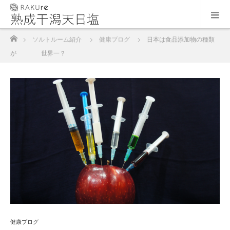
ホーム
ソルトルーム紹介
健康ブログ
日本は食品添加物の種類
が 世界一？
健康ブログ