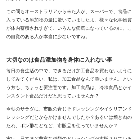
この間もオーストラリアから来た人が、スーパーで、食品に
入っている添加物の量に驚いていましたよ。様々な化学物質
が体内蓄積されすぎて、いろんな病気になっているのに、こ
の自覚のある人が本当に少ないですね。
大切なのは食品添加物を身体に入れない事
毎日の食生活の中で、できるだけ加工食品を買わないように
してみてください。私は、加工食品なんて買いません、とい
う方も、ちょっと要注意です。加工食品は、冷凍食品とかイ
ンスタント食品だけだと思っていませんか？
今朝のサラダに、市販の青じそドレッシングやイタリアンド
レッシングだとかをかけませんでしたか？あるいは焼き肉の
たれ、ポン酢などなど、市販品を使っていませんか？
実は、日本ほど豊富な種類のドレッシングが市販されている