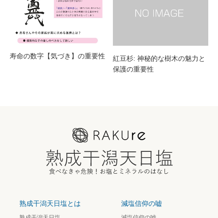
寿命の数字【気づき】の重要性
紅豆杉: 神秘的な樹木の魅力と
保護の重要性
熟成干潟天日塩とは
減塩信仰の嘘
熟成干潟天日塩
減塩信仰の嘘