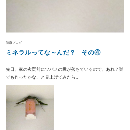
健康ブログ
ミネラルってな～んだ？ その④
先日、家の玄関前にツバメの糞が落ちているので、あれ？巣
でも作ったかな、と見上げてみたら…