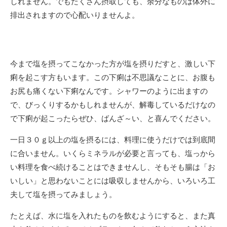
しれません。でもたくさん摂取しても、余分なものは体外に
排出されますので心配いりませんよ。
今まで塩を摂ってこなかった方が塩を摂りだすと、激しい下
痢を起こす方もいます。この下痢は不思議なことに、お腹も
お尻も痛くない下痢なんです。シャワーのように出ますの
で、びっくりするかもしれませんが、解毒しているだけなの
で下痢が起こったらぜひ、ばんざ～い、と喜んでください。
一日３０ｇ以上の塩を摂るには、料理に使うだけでは到底間
に合いません。いくらミネラルが必要と言っても、塩っから
い料理を食べ続けることはできませんし、そもそも腸は「お
いしい」と思わないことには吸収しませんから、いろいろ工
夫して塩を摂ってみましょう。
たとえば、水に塩を入れたものを飲むようにすると、また真