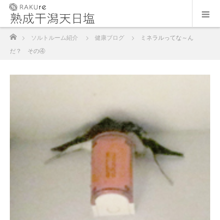
ホーム
ソルトルーム紹介
健康ブログ
ミネラルってな～ん
だ？ その④