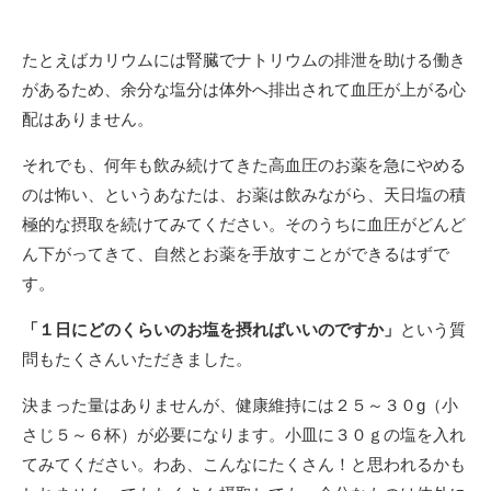
たとえばカリウムには腎臓でナトリウムの排泄を助ける働き
があるため、余分な塩分は体外へ排出されて血圧が上がる心
配はありません。
それでも、何年も飲み続けてきた高血圧のお薬を急にやめる
のは怖い、というあなたは、お薬は飲みながら、天日塩の積
極的な摂取を続けてみてください。そのうちに血圧がどんど
ん下がってきて、自然とお薬を手放すことができるはずで
す。
「１日にどのくらいのお塩を摂ればいいのですか」
という質
問もたくさんいただきました。
決まった量はありませんが、健康維持には２５～３０g（小
さじ５～６杯）が必要になります。小皿に３０ｇの塩を入れ
てみてください。わあ、こんなにたくさん！と思われるかも