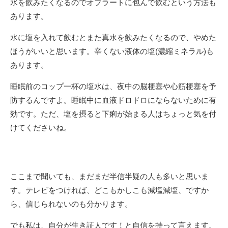
水を飲みたくなるのでオブラートに包んで飲むという方法も
あります。
水に塩を入れて飲むとまた真水を飲みたくなるので、やめた
ほうがいいと思います。辛くない液体の塩(濃縮ミネラル)も
あります。
睡眠前のコップ一杯の塩水は、夜中の脳梗塞や心筋梗塞を予
防するんですよ。睡眠中に血液ドロドロにならないために有
効です。ただ、塩を摂ると下痢が始まる人はちょっと気を付
けてくださいね。
ここまで聞いても、まだまだ半信半疑の人も多いと思いま
す。テレビをつければ、どこもかしこも減塩減塩、ですか
ら、信じられないのも分かります。
でも私は、自分が生き証人です！と自信を持って言えます。