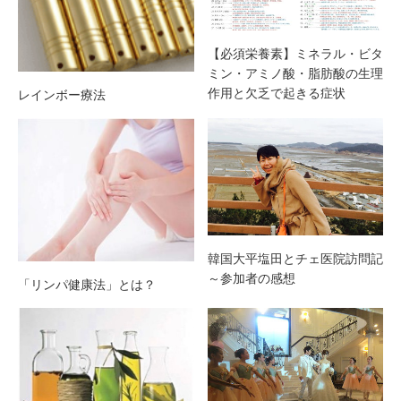
【必須栄養素】ミネラル・ビタ
ミン・アミノ酸・脂肪酸の生理
作用と欠乏で起きる症状
レインボー療法
韓国大平塩田とチェ医院訪問記
～参加者の感想
「リンパ健康法」とは？