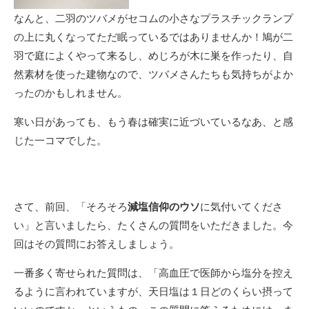
なんと、二羽のツバメがセコムの小さなプラスチックランプ
の上に丸くなってただ眠っているではありませんか！鳩が二
羽で庭によくやって来るし、めじろが木に巣を作ったり、自
然素材を使った建物なので、ツバメさんたちも気持ちがよか
ったのかもしれません。
寒い日があっても、もう春は確実に近づいているなあ、と感
じた一コマでした。
さて、前回、「そろそろ
減塩信仰のウソ
に気付いてくださ
い」と言いましたら、たくさんの質問をいただきました。今
回はその質問にお答えしましょう。
一番多く寄せられた質問は、「高血圧で医師から塩分を控え
るように言われていますが、天日塩は１日どのくらい摂って